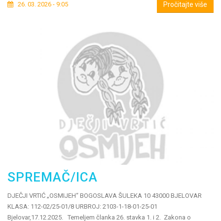
26. 03. 2026 - 9:05
Pročitajte više
SPREMAČ/ICA
DJEČJI VRTIĆ „OSMIJEH“ BOGOSLAVA ŠULEKA 10 43000 BJELOVAR
KLASA: 112-02/25-01/8 URBROJ: 2103-1-18-01-25-01
Bjelovar,17.12.2025. Temeljem članka 26. stavka 1. i 2. Zakona o