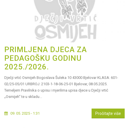
PRIMLJENA DJECA ZA
PEDAGOŠKU GODINU
2025./2026.
Dječji vrtić Osmijeh Bogoslava Šuleka 10 43000 Bjelovar KLASA: 601-
02/25-05/01 URBROJ: 2103-1-18-06-25-01 Bjelovar, 08.05.2025.
Temeljem Pravilnika o upisu i mjerilima upisa djece u Dječji vrtić
„Osmijeh“ te u skladu...
09. 05. 2025 - 1:31
Pročitajte više