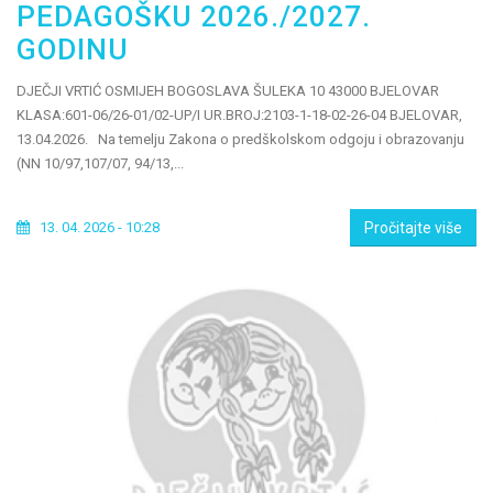
PEDAGOŠKU 2026./2027.
GODINU
DJEČJI VRTIĆ OSMIJEH BOGOSLAVA ŠULEKA 10 43000 BJELOVAR
KLASA:601-06/26-01/02-UP/I UR.BROJ:2103-1-18-02-26-04 BJELOVAR,
13.04.2026. Na temelju Zakona o predškolskom odgoju i obrazovanju
(NN 10/97,107/07, 94/13,...
13. 04. 2026 - 10:28
Pročitajte više