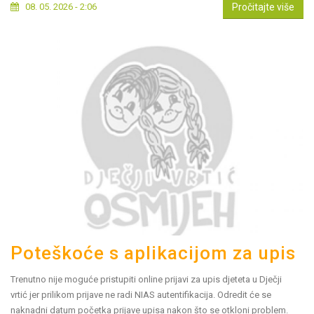
08. 05. 2026 - 2:06
Pročitajte više
Poteškoće s aplikacijom za upis
Trenutno nije moguće pristupiti online prijavi za upis djeteta u Dječji
vrtić jer prilikom prijave ne radi NIAS autentifikacija. Odredit će se
naknadni datum početka prijave upisa nakon što se otkloni problem.