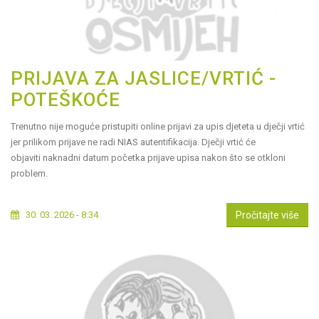
PRIJAVA ZA JASLICE/VRTIĆ -
POTEŠKOĆE
Trenutno nije moguće pristupiti online prijavi za upis djeteta u dječji vrtić
jer prilikom prijave ne radi NIAS autentifikacija. Dječji vrtić će
objaviti naknadni datum početka prijave upisa nakon što se otkloni
problem.
30. 03. 2026 - 8:34
Pročitajte više