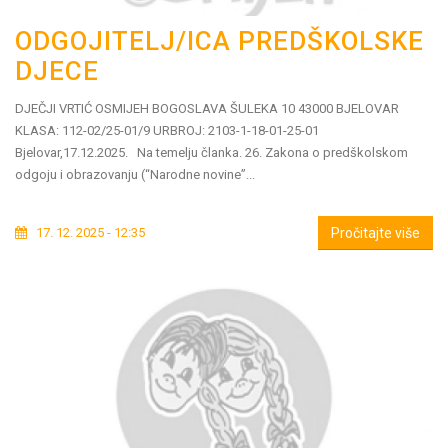
ODGOJITELJ/ICA PREDŠKOLSKE
DJECE
DJEČJI VRTIĆ OSMIJEH BOGOSLAVA ŠULEKA 10 43000 BJELOVAR
KLASA: 112-02/25-01/9 URBROJ: 2103-1-18-01-25-01
Bjelovar,17.12.2025. Na temelju članka. 26. Zakona o predškolskom
odgoju i obrazovanju (“Narodne novine”...
17. 12. 2025 - 12:35
Pročitajte više