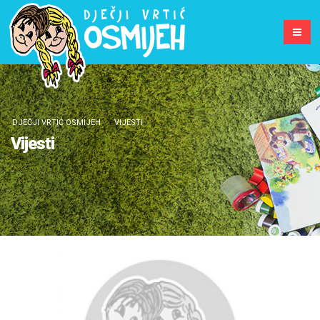
DJEČJI VRTIĆ OSMIJEH
VIJESTI
Vijesti