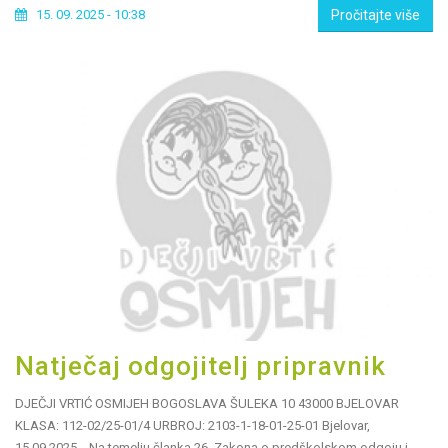
15. 09. 2025 - 10:38
Pročitajte više
Natječaj odgojitelj pripravnik
DJEČJI VRTIĆ OSMIJEH BOGOSLAVA ŠULEKA 10 43000 BJELOVAR
KLASA: 112-02/25-01/4 URBROJ: 2103-1-18-01-25-01 Bjelovar,
15.09.2025. Na temelju članka 26. Zakona o predškolskom odgoju i