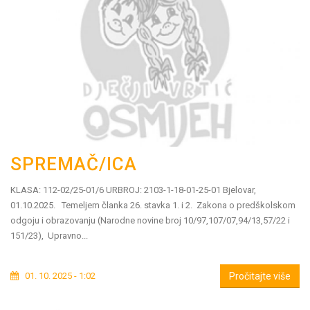
SPREMAČ/ICA
KLASA: 112-02/25-01/6 URBROJ: 2103-1-18-01-25-01 Bjelovar,
01.10.2025. Temeljem članka 26. stavka 1. i 2. Zakona o predškolskom
odgoju i obrazovanju (Narodne novine broj 10/97,107/07,94/13,57/22 i
151/23), Upravno...
01. 10. 2025 - 1:02
Pročitajte više