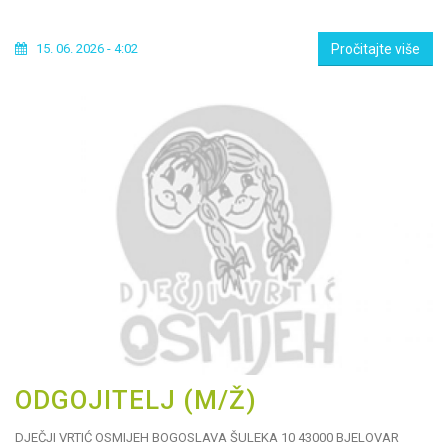
15. 06. 2026 - 4:02
Pročitajte više
ODGOJITELJ (M/Ž)
DJEČJI VRTIĆ OSMIJEH BOGOSLAVA ŠULEKA 10 43000 BJELOVAR