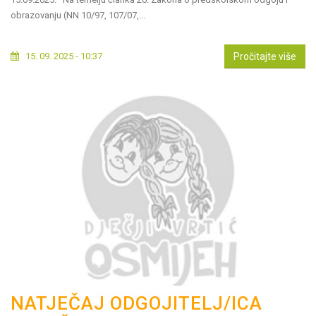
obrazovanju (NN 10/97, 107/07,...
15. 09. 2025 - 10:37
Pročitajte više
NATJEČAJ ODGOJITELJ/ICA