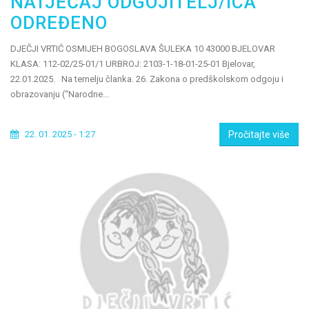
NATJEČAJ ODGOJITELJ/ICA
ODREĐENO
DJEČJI VRTIĆ OSMIJEH BOGOSLAVA ŠULEKA 10 43000 BJELOVAR
KLASA: 112-02/25-01/1 URBROJ: 2103-1-18-01-25-01 Bjelovar,
22.01.2025. Na temelju članka. 26. Zakona o predškolskom odgoju i
obrazovanju (“Narodne...
22. 01. 2025 - 1:27
Pročitajte više