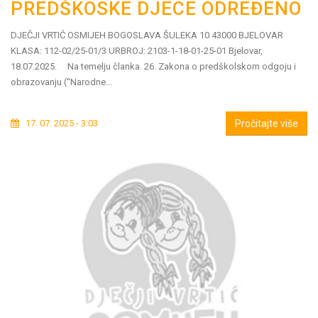
PREDŠKOSKE DJECE ODREĐENO
DJEČJI VRTIĆ OSMIJEH BOGOSLAVA ŠULEKA 10 43000 BJELOVAR
KLASA: 112-02/25-01/3 URBROJ: 2103-1-18-01-25-01 Bjelovar,
18.07.2025. Na temelju članka. 26. Zakona o predškolskom odgoju i
obrazovanju (“Narodne...
17. 07. 2025 - 3:03
Pročitajte više