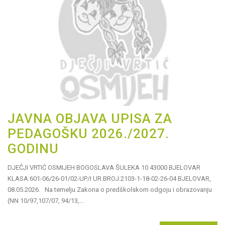
JAVNA OBJAVA UPISA ZA
PEDAGOŠKU 2026./2027.
GODINU
DJEČJI VRTIĆ OSMIJEH BOGOSLAVA ŠULEKA 10 43000 BJELOVAR
KLASA:601-06/26-01/02-UP/I UR.BROJ:2103-1-18-02-26-04 BJELOVAR,
08.05.2026. Na temelju Zakona o predškolskom odgoju i obrazovanju
(NN 10/97,107/07, 94/13,...