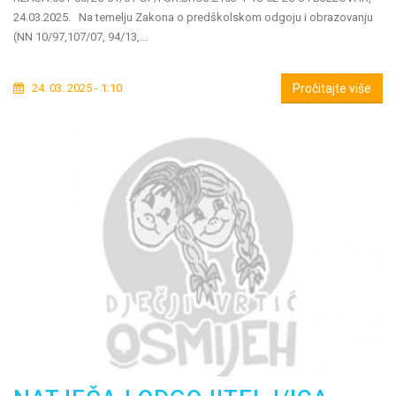
24.03.2025. Na temelju Zakona o predškolskom odgoju i obrazovanju
(NN 10/97,107/07, 94/13,...
24. 03. 2025 - 1:10
Pročitajte više