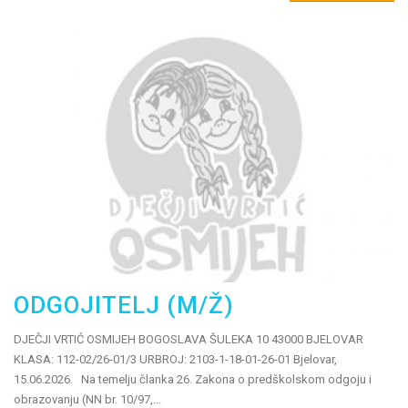
ODGOJITELJ (M/Ž)
DJEČJI VRTIĆ OSMIJEH BOGOSLAVA ŠULEKA 10 43000 BJELOVAR
KLASA: 112-02/26-01/3 URBROJ: 2103-1-18-01-26-01 Bjelovar,
15.06.2026. Na temelju članka 26. Zakona o predškolskom odgoju i
obrazovanju (NN br. 10/97,...