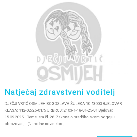
Natječaj zdravstveni voditelj
DJEČJI VRTIĆ OSMIJEH BOGOSLAVA ŠULEKA 10 43000 BJELOVAR
KLASA: 112-02/25-01/5 URBROJ: 2103-1-18-01-25-01 Bjelovar,
15.09.2025. Temeljem čl. 26. Zakona o predškolskom odgoju i
obrazovanju (Narodne novine broj...