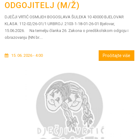
ODGOJITELJ (M/Ž)
DJEČJI VRTIĆ OSMIJEH BOGOSLAVA ŠULEKA 10 43000 BJELOVAR
KLASA: 112-02/26-01/1 URBROJ: 2103-1-18-01-26-01 Bjelovar,
15.06.2026. Na temelju članka 26. Zakona o predškolskom odgoju i
obrazovanju (NN br....
15. 06. 2026 - 4:00
Pročitajte više