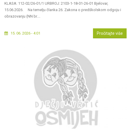
KLASA: 112-02/26-01/1 URBROJ: 2103-1-18-01-26-01 Bjelovar,
15.06.2026. Na temelju članka 26. Zakona o predškolskom odgoju i
obrazovanju (NN br....
15. 06. 2026 - 4:01
Pročitajte više