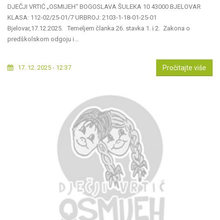
DJEČJI VRTIĆ „OSMIJEH“ BOGOSLAVA ŠULEKA 10 43000 BJELOVAR
KLASA: 112-02/25-01/7 URBROJ: 2103-1-18-01-25-01
Bjelovar,17.12.2025. Temeljem članka 26. stavka 1. i 2. Zakona o
predškolskom odgoju i...
17. 12. 2025 - 12:37
Pročitajte više