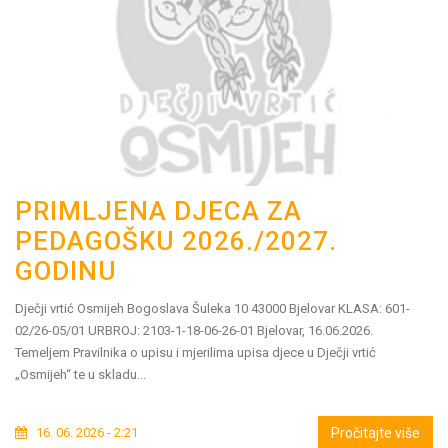
PRIMLJENA DJECA ZA
PEDAGOŠKU 2026./2027.
GODINU
Dječji vrtić Osmijeh Bogoslava Šuleka 10 43000 Bjelovar KLASA: 601-
02/26-05/01 URBROJ: 2103-1-18-06-26-01 Bjelovar, 16.06.2026.
Temeljem Pravilnika o upisu i mjerilima upisa djece u Dječji vrtić
„Osmijeh“ te u skladu...
16. 06. 2026 - 2:21
Pročitajte više