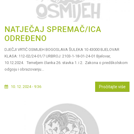
NATJEČAJ SPREMAČ/ICA
ODREĐENO
DJEČJI VRTIĆ OSMIJEH BOGOSLAVA ŠULEKA 10 43000 BJELOVAR
KLASA: 112-02/24-01/7 URBROJ: 2103-1-18-01-24-01 Bjelovar,
10.12.2024. Temeljem članka 26. stavka 1. i 2. Zakona o predškolskom
odgoju i obrazovanju...
10. 12. 2024 - 9:36
Pročitajte više