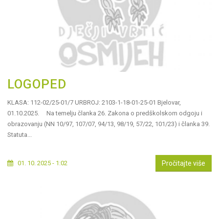
LOGOPED
KLASA: 112-02/25-01/7 URBROJ: 2103-1-18-01-25-01 Bjelovar,
01.10.2025. Na temelju članka 26. Zakona o predškolskom odgoju i
obrazovanju (NN 10/97, 107/07, 94/13, 98/19, 57/22, 101/23) i članka 39.
Statuta...
01. 10. 2025 - 1:02
Pročitajte više