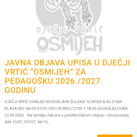
JAVNA OBJAVA UPISA U DJEČJI
VRTIĆ “OSMIJEH” ZA
PEDAGOŠKU 2026./2027.
GODINU
DJEČJI VRTIĆ OSMIJEH BOGOSLAVA ŠULEKA 10 43000 BJELOVAR
KLASA:601-06/26-01/01-UP/I UR.BROJ:2103-1-18-02-26-04 BJELOVAR,
23.03.2026. Na temelju Zakona o predškolskom odgoju i obrazovanju
(NN 10/97,107/07, 94/13,...