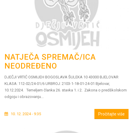
NATJEČA SPREMAČ/ICA
NEODREĐENO
DJEČJI VRTIĆ OSMIJEH BOGOSLAVA ŠULEKA 10 43000 BJELOVAR
KLASA: 112-02/24-01/6 URBROJ: 2103-1-18-01-24-01 Bjelovar,
10.12.2024. Temeljem članka 26. stavka 1. i 2. Zakona o predškolskom
odgoju i obrazovanju...
10. 12. 2024 - 9:35
Pročitajte više