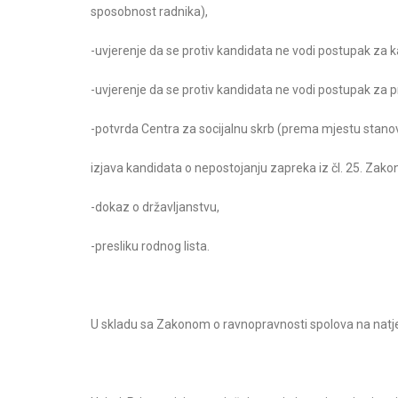
sposobnost radnika),
-uvjerenje da se protiv kandidata ne vodi postupak za k
-uvjerenje da se protiv kandidata ne vodi postupak za p
-potvrda Centra za socijalnu skrb (prema mjestu stano
izjava kandidata o nepostojanju zapreka iz čl. 25. Zako
-dokaz o državljanstvu,
-presliku rodnog lista.
U skladu sa Zakonom o ravnopravnosti spolova na natječ