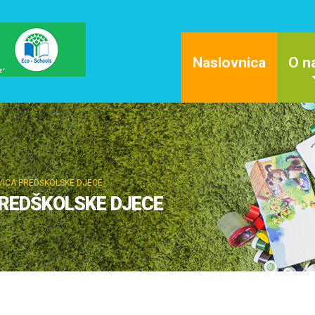
Naslovnica
O n
/ICA PREDŠKOLSKE DJECE
PREDŠKOLSKE DJECE