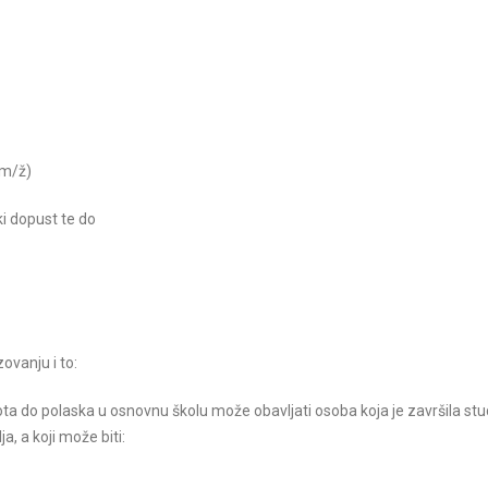
(m/ž)
ski dopust te do
ovanju i to:
ota do polaska u osnovnu školu može obavljati osoba koja je završila stud
, a koji može biti: