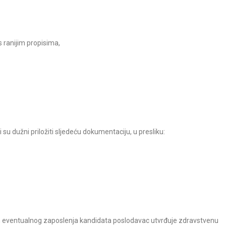
s ranijim propisima,
dužni priložiti sljedeću dokumentaciju, u presliku:
om eventualnog zaposlenja kandidata poslodavac utvrđuje zdravstvenu