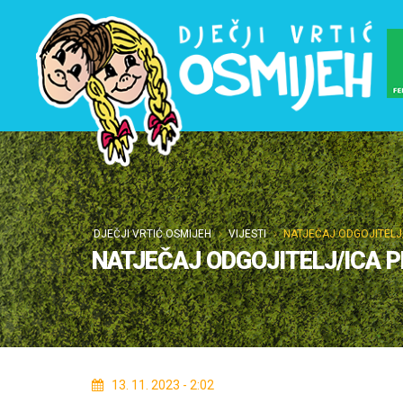
DJEČJI VRTIĆ OSMIJEH
VIJESTI
NATJEČAJ ODGOJITELJ
NATJEČAJ ODGOJITELJ/ICA 
13. 11. 2023 - 2:02