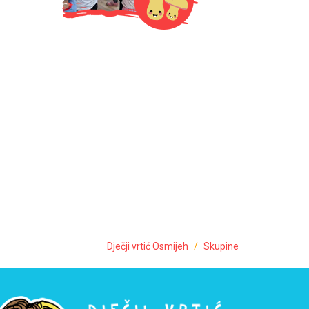
Dječji vrtić Osmijeh
Skupine