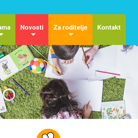
ama
Novosti
Za roditelje
Kontakt