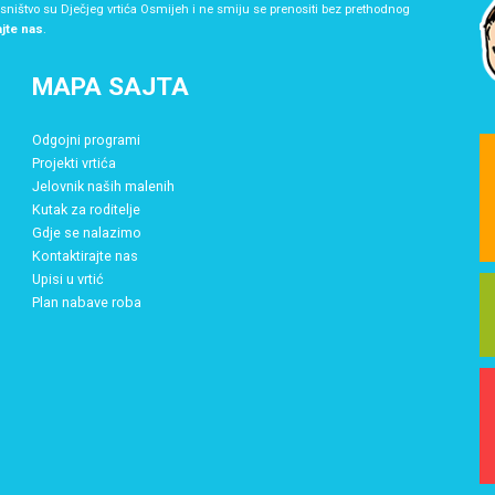
asništvo su Dječjeg vrtića Osmijeh i ne smiju se prenositi bez prethodnog
ajte nas
.
MAPA SAJTA
Odgojni programi
Projekti vrtića
Jelovnik naših malenih
Kutak za roditelje
Gdje se nalazimo
Kontaktirajte nas
Upisi u vrtić
Plan nabave roba