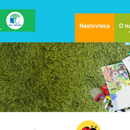
Naslovnica
O n