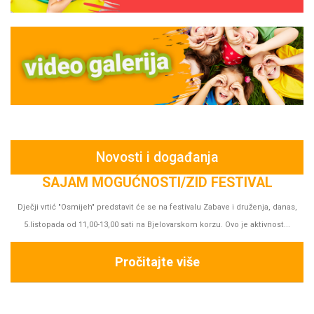
Novosti i događanja
SAJAM MOGUĆNOSTI/ZID FESTIVAL
Dječji vrtić "Osmijeh" predstavit će se na festivalu Zabave i druženja, danas,
5.listopada od 11,00-13,00 sati na Bjelovarskom korzu. Ovo je aktivnost...
Pročitajte više