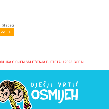
Sljedeći
a od...
ODLUKA O CIJENI SMJEŠTAJA DJETETA U 2023. GODINI