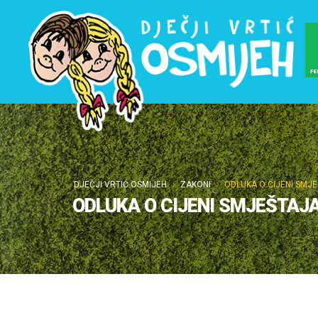
DJEČJI VRTIĆ OSMIJEH
ZAKONI
ODLUKA O CIJENI SMJE
ODLUKA O CIJENI SMJEŠTAJA