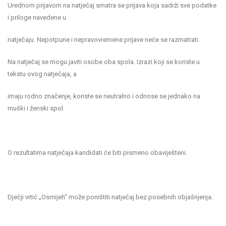
Urednom prijavom na natječaj smatra se prijava koja sadrži sve podatke
i priloge navedene u
natječaju. Nepotpune i nepravovremene prijave neće se razmatrati.
Na natječaj se mogu javiti osobe oba spola. Izrazi koji se koriste u
tekstu ovog natječaja, a
imaju rodno značenje, koriste se neutralno i odnose se jednako na
muški i ženski spol.
O rezultatima natječaja kandidati će biti pismeno obaviješteni.
Dječji vrtić „Osmijeh“ može poništiti natječaj bez posebnih objašnjenja.