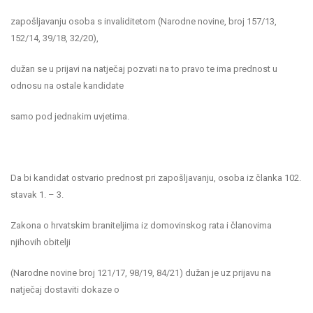
zapošljavanju osoba s invaliditetom (Narodne novine, broj 157/13,
152/14, 39/18, 32/20),
dužan se u prijavi na natječaj pozvati na to pravo te ima prednost u
odnosu na ostale kandidate
samo pod jednakim uvjetima.
Da bi kandidat ostvario prednost pri zapošljavanju, osoba iz članka 102.
stavak 1. – 3.
Zakona o hrvatskim braniteljima iz domovinskog rata i članovima
njihovih obitelji
(Narodne novine broj 121/17, 98/19, 84/21) dužan je uz prijavu na
natječaj dostaviti dokaze o