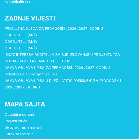
kontaktirajte nas
.
ZADNJE VIJESTI
PRIMLJENA DJECA ZA PEDAGOŠKU 2026./2027. GODINU
ODGOJITELJ (M/Ž)
ODGOJITELJ (M/Ž)
ODGOJITELJ (M/Ž)
ISKAZ INTERESA RODITELJA ZA SUDJELOVANJE U PROJEKTU “ZA
JEDNAK POČETAK SVAKOG DJETETA”
JAVNA OBJAVA UPISA ZA PEDAGOŠKU 2026./2027. GODINU
Poteškoće s aplikacijom za upis
JAVNA OBJAVA UPISA U DJEČJI VRTIĆ “OSMIJEH” ZA PEDAGOŠKU
2026./2027. GODINU
MAPA SAJTA
Odgojni programi
Projekti vrtića
Jelovnik naših malenih
Kutak za roditelje