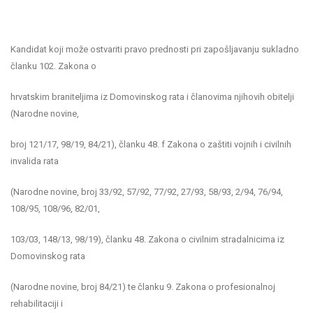
Kandidat koji može ostvariti pravo prednosti pri zapošljavanju sukladno
članku 102. Zakona o
hrvatskim braniteljima iz Domovinskog rata i članovima njihovih obitelji
(Narodne novine,
broj 121/17, 98/19, 84/21), članku 48. f Zakona o zaštiti vojnih i civilnih
invalida rata
(Narodne novine, broj 33/92, 57/92, 77/92, 27/93, 58/93, 2/94, 76/94,
108/95, 108/96, 82/01,
103/03, 148/13, 98/19), članku 48. Zakona o civilnim stradalnicima iz
Domovinskog rata
(Narodne novine, broj 84/21) te članku 9. Zakona o profesionalnoj
rehabilitaciji i