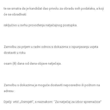
te se smatra da je kandidat dao privolu za obradu svih podataka, a koji
će se obrađivati
isključivo u svrhu provođenja natječajnog postupka.
Zamolbu za prijem u radni odnos s dokazima o ispunjavanju uvjeta
dostaviti u roku
osam (8) dana od dana objave natječaja.
Zamolbu s dokazima je moguće dostaviti neposredno ili poštom na
adresu :
Dječji vrtić „Osmijeh“, s naznakom: ˝Za natječaj za izbor spremačice“