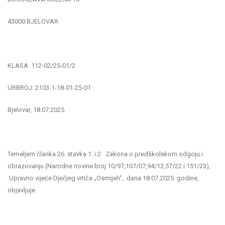
43000 BJELOVAR
KLASA: 112-02/25-01/2
URBROJ: 2103-1-18-01-25-01
Bjelovar, 18.07.2025.
Temeljem članka 26. stavka 1. i 2. Zakona o predškolskom odgoju i
obrazovanju (Narodne novine broj 10/97,107/07,94/13,57/22 i 151/23),
Upravno vijeće Dječjeg vrtića „Osmijeh“, dana 18.07.2025. godine,
objavljuje