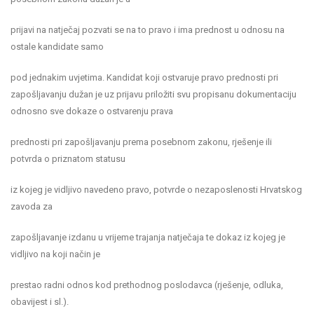
prijavi na natječaj pozvati se na to pravo i ima prednost u odnosu na
ostale kandidate samo
pod jednakim uvjetima. Kandidat koji ostvaruje pravo prednosti pri
zapošljavanju dužan je uz prijavu priložiti svu propisanu dokumentaciju
odnosno sve dokaze o ostvarenju prava
prednosti pri zapošljavanju prema posebnom zakonu, rješenje ili
potvrda o priznatom statusu
iz kojeg je vidljivo navedeno pravo, potvrde o nezaposlenosti Hrvatskog
zavoda za
zapošljavanje izdanu u vrijeme trajanja natječaja te dokaz iz kojeg je
vidljivo na koji način je
prestao radni odnos kod prethodnog poslodavca (rješenje, odluka,
obavijest i sl.).