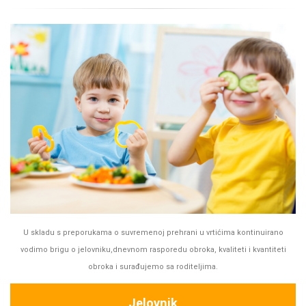
U skladu s preporukama o suvremenoj prehrani u vrtićima kontinuirano
vodimo brigu o jelovniku,dnevnom rasporedu obroka, kvaliteti i kvantiteti
obroka i surađujemo sa roditeljima.
Jelovnik