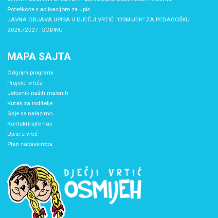
Poteškoće s aplikacijom za upis
JAVNA OBJAVA UPISA U DJEČJI VRTIĆ “OSMIJEH” ZA PEDAGOŠKU
2026./2027. GODINU
MAPA SAJTA
Odgojni programi
Projekti vrtića
Jelovnik naših malenih
Kutak za roditelje
Gdje se nalazimo
Kontaktirajte nas
Upisi u vrtić
Plan nabave roba