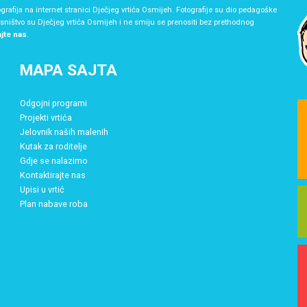
grafija na internet stranici Dječjeg vrtića Osmijeh. Fotografije su dio pedagoške
asništvo su Dječjeg vrtića Osmijeh i ne smiju se prenositi bez prethodnog
ajte nas
.
MAPA SAJTA
Odgojni programi
Projekti vrtića
Jelovnik naših malenih
Kutak za roditelje
Gdje se nalazimo
Kontaktirajte nas
Upisi u vrtić
Plan nabave roba