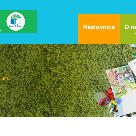
Naslovnica
O n
J/ICA