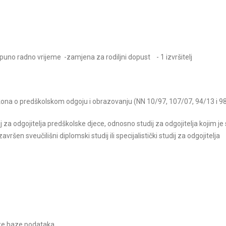
 radno vrijeme -zamjena za rodiljni dopust - 1 izvršitelj
Zakona o predškolskom odgoju i obrazovanju (NN 10/97, 107/07, 94/13 i 
dij za odgojitelja predškolske djece, odnosno studij za odgojitelja kojim j
završen sveučilišni diplomski studij ili specijalistički studij za odgoji
ske baze podataka