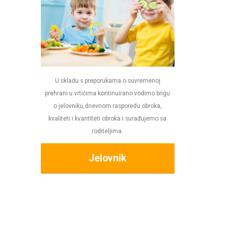
U skladu s preporukama o suvremenoj
prehrani u vrtićima kontinuirano vodimo brigu
o jelovniku,dnevnom rasporedu obroka,
kvaliteti i kvantiteti obroka i surađujemo sa
roditeljima.
Jelovnik