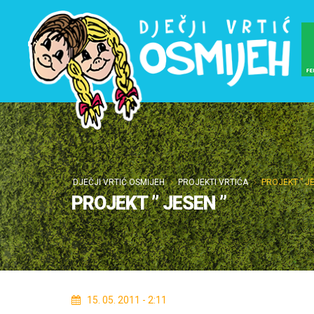
DJEČJI VRTIĆ OSMIJEH
PROJEKTI VRTIĆA
PROJEKT ” JE
PROJEKT ” JESEN ”
15. 05. 2011 - 2:11