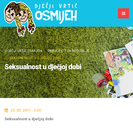
DJEČJI VRTIĆ OSMIJEH
OBAVIJESTI ZA RODITELJE
SEKSUALNOST U DJEČJOJ DOBI
Seksualnost u dječjoj dobi
23. 03. 2011 - 5:55
Seksualnost u dječjoj dobi