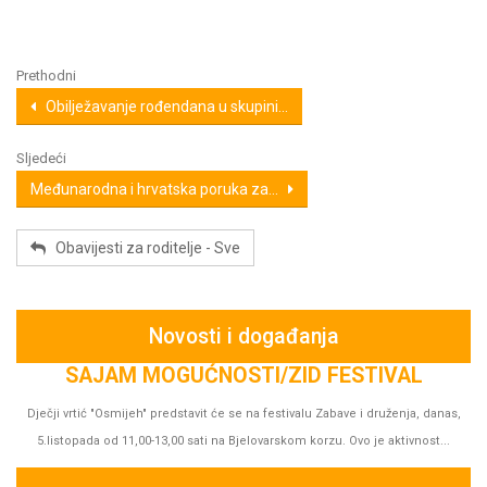
Prethodni
Obilježavanje rođendana u skupini...
Sljedeći
Međunarodna i hrvatska poruka za...
Obavijesti za roditelje - Sve
Novosti i događanja
s,