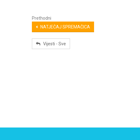
Prethodni
NATJEČAJ SPREMAČICA
Vijesti - Sve