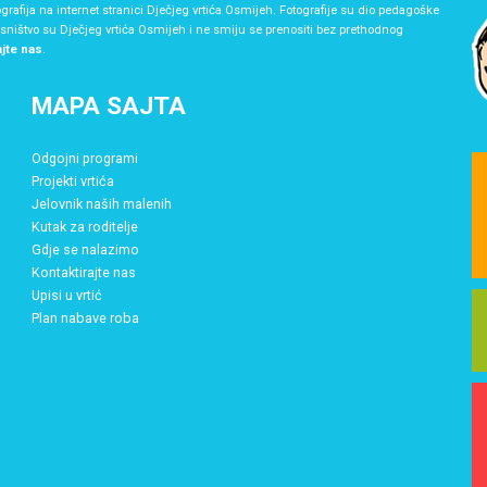
grafija na internet stranici Dječjeg vrtića Osmijeh. Fotografije su dio pedagoške
asništvo su Dječjeg vrtića Osmijeh i ne smiju se prenositi bez prethodnog
ajte nas
.
MAPA SAJTA
Odgojni programi
Projekti vrtića
Jelovnik naših malenih
Kutak za roditelje
Gdje se nalazimo
Kontaktirajte nas
Upisi u vrtić
Plan nabave roba