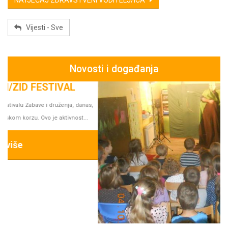
NATJEČAJ ZDRAVSTVENI VODITELJ/ICA
Vijesti - Sve
Novosti i događanja
s,