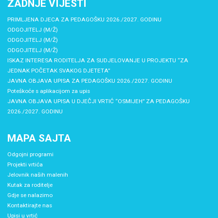
ZADNJE VIJESTI
PRIMLJENA DJECA ZA PEDAGOŠKU 2026./2027. GODINU
ODGOJITELJ (M/Ž)
ODGOJITELJ (M/Ž)
ODGOJITELJ (M/Ž)
ISKAZ INTERESA RODITELJA ZA SUDJELOVANJE U PROJEKTU “ZA
JEDNAK POČETAK SVAKOG DJETETA”
JAVNA OBJAVA UPISA ZA PEDAGOŠKU 2026./2027. GODINU
Poteškoće s aplikacijom za upis
JAVNA OBJAVA UPISA U DJEČJI VRTIĆ “OSMIJEH” ZA PEDAGOŠKU
2026./2027. GODINU
MAPA SAJTA
Odgojni programi
Projekti vrtića
Jelovnik naših malenih
Kutak za roditelje
Gdje se nalazimo
Kontaktirajte nas
Upisi u vrtić