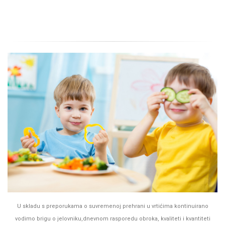
Pročitajte više
U skladu s preporukama o suvremenoj prehrani u vrtićima kontinuirano
vodimo brigu o jelovniku,dnevnom rasporedu obroka, kvaliteti i kvantiteti