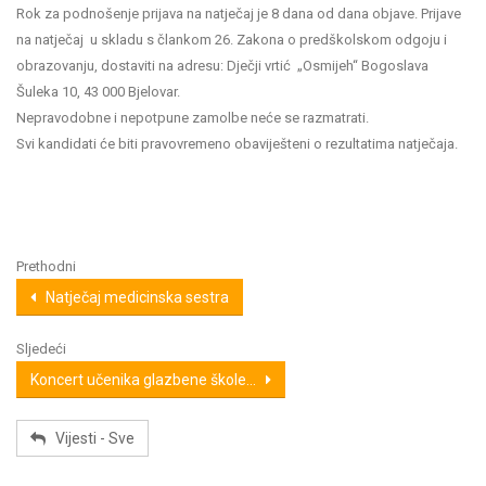
Rok za podnošenje prijava na natječaj je 8 dana od dana objave. Prijave
na natječaj u skladu s člankom 26. Zakona o predškolskom odgoju i
obrazovanju, dostaviti na adresu: Dječji vrtić „Osmijeh“ Bogoslava
Šuleka 10, 43 000 Bjelovar.
Nepravodobne i nepotpune zamolbe neće se razmatrati.
Svi kandidati će biti pravovremeno obaviješteni o rezultatima natječaja.
Prethodni
Natječaj medicinska sestra
Sljedeći
Koncert učenika glazbene škole...
Vijesti - Sve