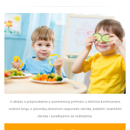
U skladu s preporukama o suvremenoj prehrani u vrtićima kontinuirano
vodimo brigu o jelovniku,dnevnom rasporedu obroka, kvaliteti i kvantiteti
obroka i surađujemo sa roditeljima.