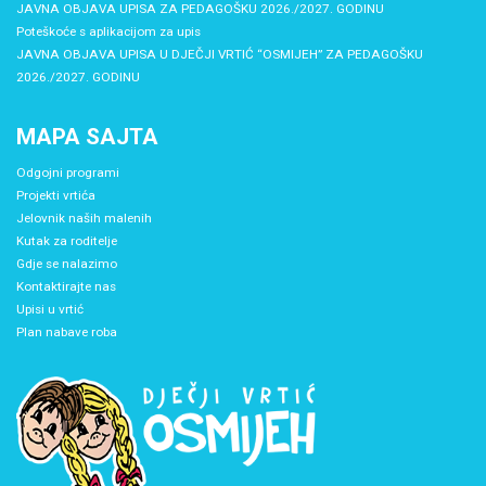
JAVNA OBJAVA UPISA ZA PEDAGOŠKU 2026./2027. GODINU
Poteškoće s aplikacijom za upis
JAVNA OBJAVA UPISA U DJEČJI VRTIĆ “OSMIJEH” ZA PEDAGOŠKU
2026./2027. GODINU
MAPA SAJTA
Odgojni programi
Projekti vrtića
Jelovnik naših malenih
Kutak za roditelje
Gdje se nalazimo
Kontaktirajte nas
Upisi u vrtić
Plan nabave roba