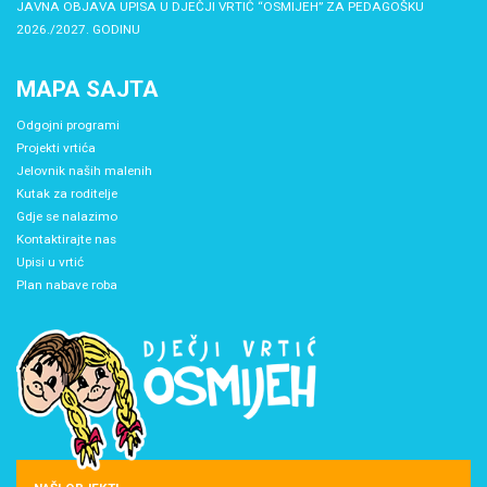
JAVNA OBJAVA UPISA U DJEČJI VRTIĆ “OSMIJEH” ZA PEDAGOŠKU
2026./2027. GODINU
MAPA SAJTA
Odgojni programi
Projekti vrtića
Jelovnik naših malenih
Kutak za roditelje
Gdje se nalazimo
Kontaktirajte nas
Upisi u vrtić
Plan nabave roba