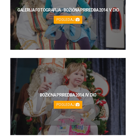
GALERIJA FOTOGRAFIJA - BOŽIĆNA PRIREDBA 2014. V. DIO
POGLEDAJ
BOŽIĆNA PRIREDBA 2014. IV. DIO
POGLEDAJ