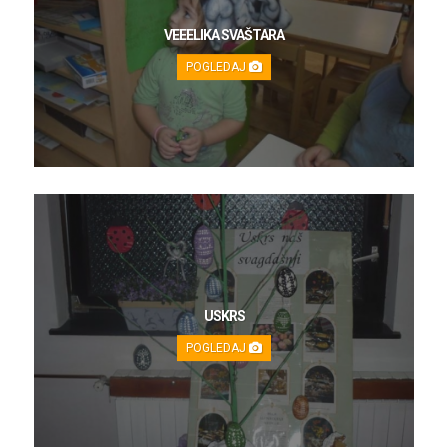
VEEELIKA SVAŠTARA
POGLEDAJ
USKRS
POGLEDAJ