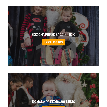
BOŽIĆNA PRIREDBA 2014. III DIO
POGLEDAJ
BOŽIĆNA PRIREDBA 2014. II DIO