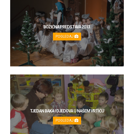
BOŽIĆNA PREDSTAVA 2013.
POGLEDAJ
TJEDAN BAKA I DJEDOVA U NAŠEM VRTIĆU
POGLEDAJ