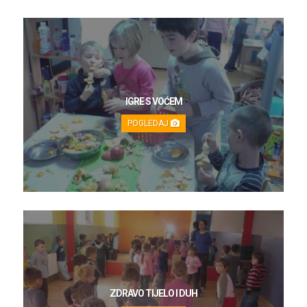
IGRE S VOĆEM
POGLEDAJ
ZDRAVO TIJELO I DUH