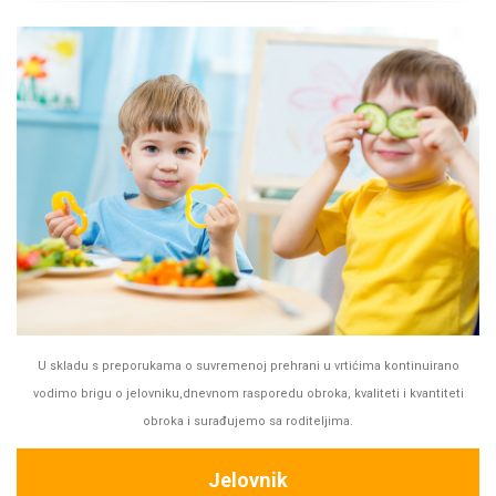
U skladu s preporukama o suvremenoj prehrani u vrtićima kontinuirano
vodimo brigu o jelovniku,dnevnom rasporedu obroka, kvaliteti i kvantiteti
obroka i surađujemo sa roditeljima.
Jelovnik