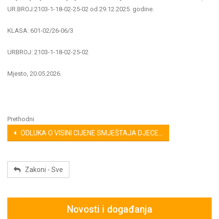
UR.BROJ:2103-1-18-02-25-02 od 29.12.2025. godine.
KLASA: 601-02/26-06/3
URBROJ: 2103-1-18-02-25-02
Mjesto, 20.05.2026.
Prethodni
ODLUKA O VISINI CIJENE SMJEŠTAJA DJECE...
Zakoni - Sve
Novosti i događanja