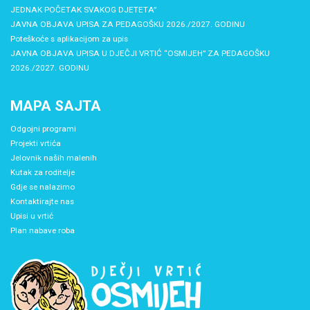
JEDNAK POČETAK SVAKOG DJETETA”
JAVNA OBJAVA UPISA ZA PEDAGOŠKU 2026./2027. GODINU
Poteškoće s aplikacijom za upis
JAVNA OBJAVA UPISA U DJEČJI VRTIĆ “OSMIJEH” ZA PEDAGOŠKU
2026./2027. GODINU
MAPA SAJTA
Odgojni programi
Projekti vrtića
Jelovnik naših malenih
Kutak za roditelje
Gdje se nalazimo
Kontaktirajte nas
Upisi u vrtić
Plan nabave roba