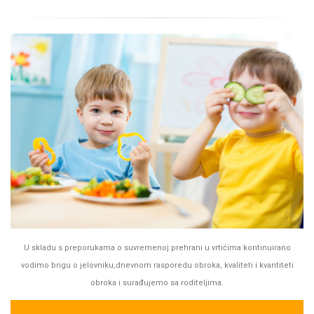
U skladu s preporukama o suvremenoj prehrani u vrtićima kontinuirano
vodimo brigu o jelovniku,dnevnom rasporedu obroka, kvaliteti i kvantiteti
obroka i surađujemo sa roditeljima.