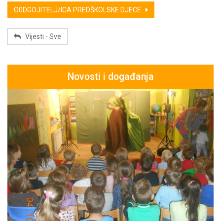
O0DGOJITELJ/ICA PREDŠKOLSKE DJECE
Vijesti - Sve
Novosti i događanja
s,