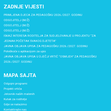
ZADNJE VIJESTI
PRIMLJENA DJECA ZA PEDAGOŠKU 2026./2027. GODINU
ODGOJITELJ (M/Ž)
ODGOJITELJ (M/Ž)
ODGOJITELJ (M/Ž)
ISKAZ INTERESA RODITELJA ZA SUDJELOVANJE U PROJEKTU “ZA
JEDNAK POČETAK SVAKOG DJETETA”
JAVNA OBJAVA UPISA ZA PEDAGOŠKU 2026./2027. GODINU
Poteškoće s aplikacijom za upis
JAVNA OBJAVA UPISA U DJEČJI VRTIĆ “OSMIJEH” ZA PEDAGOŠKU
2026./2027. GODINU
MAPA SAJTA
Odgojni programi
Projekti vrtića
Jelovnik naših malenih
Kutak za roditelje
Gdje se nalazimo
Kontaktirajte nas