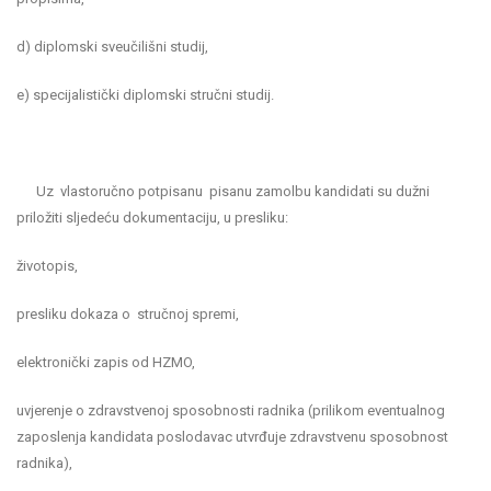
d) diplomski sveučilišni studij,
e) specijalistički diplomski stručni studij.
Uz vlastoručno potpisanu pisanu zamolbu kandidati su dužni
priložiti sljedeću dokumentaciju, u presliku:
životopis,
presliku dokaza o stručnoj spremi,
elektronički zapis od HZMO,
uvjerenje o zdravstvenoj sposobnosti radnika (prilikom eventualnog
zaposlenja kandidata poslodavac utvrđuje zdravstvenu sposobnost
radnika),