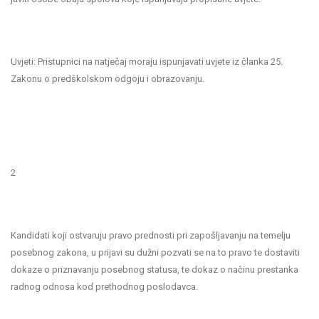
Uvjeti: Pristupnici na natječaj moraju ispunjavati uvjete iz članka 25.
Zakonu o predškolskom odgoju i obrazovanju.
2
Kandidati koji ostvaruju pravo prednosti pri zapošljavanju na temelju
posebnog zakona, u prijavi su dužni pozvati se na to pravo te dostaviti
dokaze o priznavanju posebnog statusa, te dokaz o načinu prestanka
radnog odnosa kod prethodnog poslodavca.