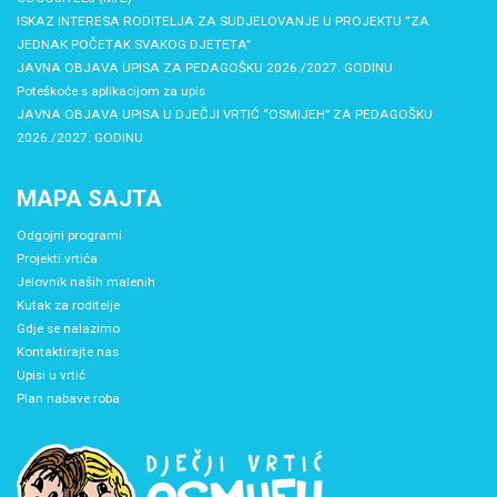
ISKAZ INTERESA RODITELJA ZA SUDJELOVANJE U PROJEKTU “ZA
JEDNAK POČETAK SVAKOG DJETETA”
JAVNA OBJAVA UPISA ZA PEDAGOŠKU 2026./2027. GODINU
Poteškoće s aplikacijom za upis
JAVNA OBJAVA UPISA U DJEČJI VRTIĆ “OSMIJEH” ZA PEDAGOŠKU
2026./2027. GODINU
MAPA SAJTA
Odgojni programi
Projekti vrtića
Jelovnik naših malenih
Kutak za roditelje
Gdje se nalazimo
Kontaktirajte nas
Upisi u vrtić
Plan nabave roba