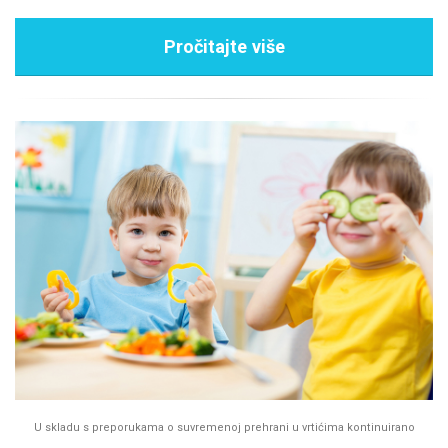
Pročitajte više
U skladu s preporukama o suvremenoj prehrani u vrtićima kontinuirano