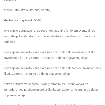
presliku dokaza o stručnoj spremi,
elektronički zapis od HZMO,
uvjerenje o zdravstvenoj sposobnosti radnika (prilikom eventualnog
zaposlenja kandidata poslodavac utvrđuje zdravstvenu sposobnost
radnika),
uvjerenje da se protiv kandidata ne vodi postupak za kazneno djelo
navedeno u čl. 25. Zakona, ne starije od dana objave natječaja,
uvjerenje da se protiv kandidata ne vodi postupak za prekršaj naveden u
čl. 25. Zakona, ne starije od dana objave natječaja,
potvrda Centra za socijalnu skrb (prema mjestu stanovanja) da
kandidatu nisu izrečene mjere iz članka 25. Zakona, ne starija od dana
objave natječaja,