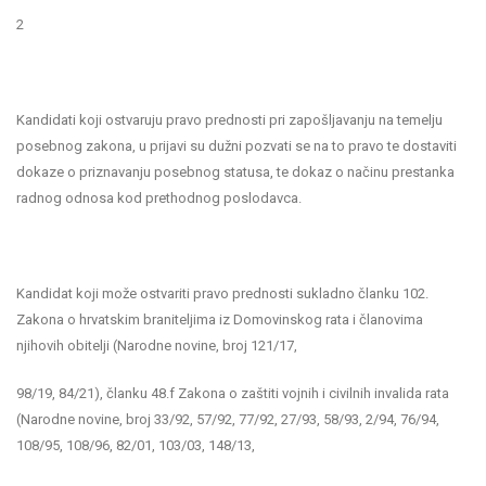
2
Kandidati koji ostvaruju pravo prednosti pri zapošljavanju na temelju
posebnog zakona, u prijavi su dužni pozvati se na to pravo te dostaviti
dokaze o priznavanju posebnog statusa, te dokaz o načinu prestanka
radnog odnosa kod prethodnog poslodavca.
Kandidat koji može ostvariti pravo prednosti sukladno članku 102.
Zakona o hrvatskim braniteljima iz Domovinskog rata i članovima
njihovih obitelji (Narodne novine, broj 121/17,
98/19, 84/21), članku 48.f Zakona o zaštiti vojnih i civilnih invalida rata
(Narodne novine, broj 33/92, 57/92, 77/92, 27/93, 58/93, 2/94, 76/94,
108/95, 108/96, 82/01, 103/03, 148/13,