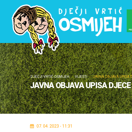
DJEČJI VRTIĆ OSMIJEH
VIJESTI
JAVNA OBJAVA UPISA D
JAVNA OBJAVA UPISA DJECE 
07. 04. 2023 - 11:31