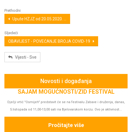
Prethodni
Upute HZJZ od 20.05.2020. ...
Sljedeći
OBAVIJEST - POVEĆANJE BROJA COVID-19
Vijesti - Sve
Novosti i događanja
s,