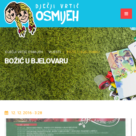
DJEČJI VRTIĆ OSMIJEH
VIJESTI
BOŽIĆ U BJELOVARU
BOŽIĆ U BJELOVARU
12. 12. 2016 - 3:28