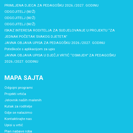
PRIMLJENA DJECA ZA PEDAGOŠKU 2026./2027. GODINU
ODGOJITELJ (M/Ž)
ODGOJITELJ (M/Ž)
ODGOJITELJ (M/Ž)
ISKAZ INTERESA RODITELJA ZA SUDJELOVANJE U PROJEKTU “ZA
JEDNAK POČETAK SVAKOG DJETETA”
JAVNA OBJAVA UPISA ZA PEDAGOŠKU 2026./2027. GODINU
Poteškoće s aplikacijom za upis
JAVNA OBJAVA UPISA U DJEČJI VRTIĆ “OSMIJEH” ZA PEDAGOŠKU
2026./2027. GODINU
MAPA SAJTA
Odgojni programi
Projekti vrtića
Jelovnik naših malenih
Kutak za roditelje
Gdje se nalazimo
Kontaktirajte nas
Upisi u vrtić
Plan nabave roba