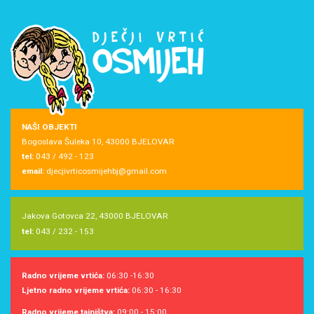
NAŠI OBJEKTI
Bogoslava Šuleka 10, 43000 BJELOVAR
tel:
043 / 492 - 123
email:
djecjivrticosmijehbj@gmail.com
Jakova Gotovca 22, 43000 BJELOVAR
tel:
043 / 232 - 153
Radno vrijeme vrtića:
06:30 -16:30
Ljetno radno vrijeme vrtića:
06:30 - 16:30
Radno vrijeme tajništva:
09:00 - 15:00