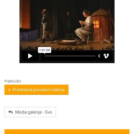
Prethodni
Predstava povodom Uskrsa
Media galerija - Sve