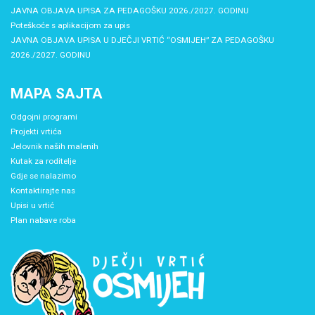
JAVNA OBJAVA UPISA ZA PEDAGOŠKU 2026./2027. GODINU
Poteškoće s aplikacijom za upis
JAVNA OBJAVA UPISA U DJEČJI VRTIĆ “OSMIJEH” ZA PEDAGOŠKU
2026./2027. GODINU
MAPA SAJTA
Odgojni programi
Projekti vrtića
Jelovnik naših malenih
Kutak za roditelje
Gdje se nalazimo
Kontaktirajte nas
Upisi u vrtić
Plan nabave roba