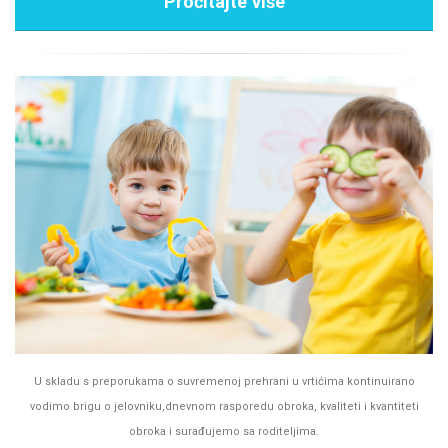
Pročitajte više
U skladu s preporukama o suvremenoj prehrani u vrtićima kontinuirano
vodimo brigu o jelovniku,dnevnom rasporedu obroka, kvaliteti i kvantiteti
obroka i surađujemo sa roditeljima.